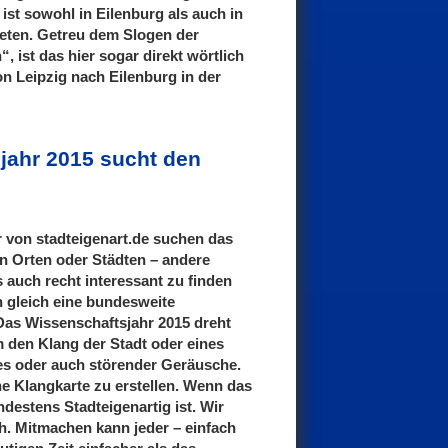
 ist sowohl in Eilenburg als auch in
reten. Getreu dem Slogen der
, ist das hier sogar direkt wörtlich
on Leipzig nach Eilenburg in der
jahr 2015 sucht den
r von stadteigenart.de suchen das
n Orten oder Städten – andere
 auch recht interessant zu finden
en gleich eine bundesweite
as Wissenschaftsjahr 2015 dreht
 den Klang der Stadt oder eines
es oder auch störender Geräusche.
ine Klangkarte zu erstellen. Wenn das
ndestens Stadteigenartig ist. Wir
ich. Mitmachen kann jeder – einfach