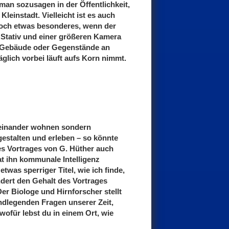
 man sozusagen in der Öffentlichkeit,
 Kleinstadt. Vielleicht ist es auch
och etwas besonderes, wenn der
 Stativ und einer größeren Kamera
 Gebäude oder Gegenstände an
glich vorbei läuft aufs Korn nimmt.
einander wohnen sondern
estalten und erleben – so könnte
s Vortrages von G. Hüther auch
at ihn kommunale Intelligenz
etwas sperriger Titel, wie ich finde,
dert den Gehalt des Vortrages
Der Biologe und Hirnforscher stellt
ndlegenden Fragen unserer Zeit,
ofür lebst du in einem Ort, wie