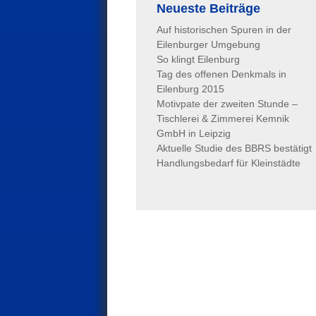
Neueste Beiträge
Auf historischen Spuren in der
Eilenburger Umgebung
So klingt Eilenburg
Tag des offenen Denkmals in
Eilenburg 2015
Motivpate der zweiten Stunde –
Tischlerei & Zimmerei Kemnik
GmbH in Leipzig
Aktuelle Studie des BBRS bestätigt
Handlungsbedarf für Kleinstädte