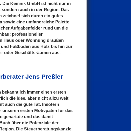
. Die Kemnik GmbH ist nicht nur in
v, sondern auch in der Region. Das
 zeichnet sich durch ein gutes
a sowie eine umfangreiche Palette
icher Aufgabenfelder rund um die
bau; professioneller
r in Haus oder Wohnung draußen
 und Fußböden aus Holz bis hin zur
n- oder Geschäftsräumen aus.
rberater Jens Preßler
a bekanntlich immer einen ersten
rlich die Idee, aber nicht allzu weit
nt auch die gute Tat. Insofern
 unseren ersten Motivpaten für das
teigenart.de und das damit
Buch über die Potenziale der
Region. Die Steuerberatungskanzlei