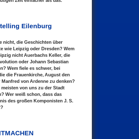
tigen Zeit einfacher als das.
telling Eilenburg
e nicht, die Geschichten über
te wie Leipzig oder Dresden? Wem
ipzig nicht Auerbachs Keller, die
evolution oder Johann Sebastian
en? Wem fiele es schwer, bei
ie die Frauenkirche, August den
r Manfred von Ardenne zu denken?
n meisten von uns zu der Stadt
n? Wer weiß schon, dass das
gnis des großen Komponisten J. S.
t?
 MITMACHEN