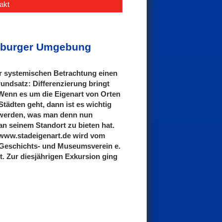
akt
lenburger Umgebung
er systemischen Betrachtung einen
undsatz: Differenzierung bringt
Wenn es um die Eigenart von Orten
tädten geht, dann ist es wichtig
u werden, was man denn nun
n seinem Standort zu bieten hat.
 www.stadeigenart.de wird vom
 Geschichts- und Museumsverein e.
zt. Zur diesjährigen Exkursion ging