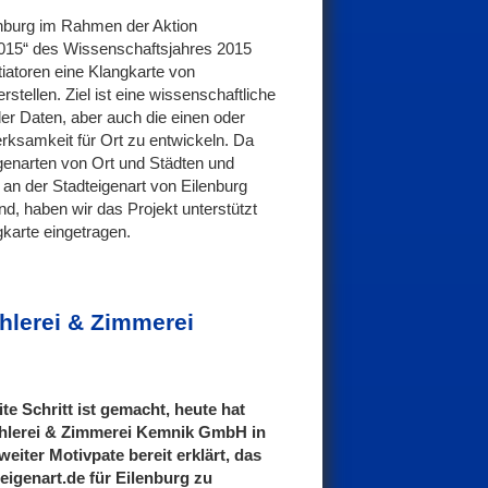
enburg im Rahmen der Aktion
2015“ des Wissenschaftsjahres 2015
itiatoren eine Klangkarte von
stellen. Ziel ist eine wissenschaftliche
r Daten, aber auch die einen oder
rksamkeit für Ort zu entwickeln. Da
igenarten von Ort und Städten und
an der Stadteigenart von Eilenburg
ind, haben wir das Projekt unterstützt
karte eingetragen.
hlerei & Zimmerei
te Schritt ist gemacht, heute hat
chlerei & Zimmerei Kemnik GmbH in
weiter Motivpate bereit erklärt, das
teigenart.de für Eilenburg zu