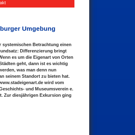
akt
lenburger Umgebung
er systemischen Betrachtung einen
undsatz: Differenzierung bringt
Wenn es um die Eigenart von Orten
tädten geht, dann ist es wichtig
u werden, was man denn nun
n seinem Standort zu bieten hat.
 www.stadeigenart.de wird vom
 Geschichts- und Museumsverein e.
zt. Zur diesjährigen Exkursion ging