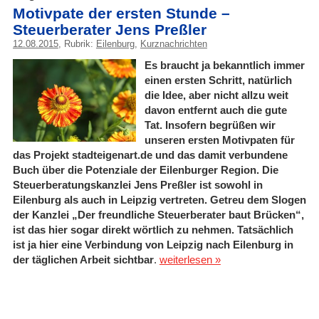
Motivpate der ersten Stunde –
Steuerberater Jens Preßler
12.08.2015
, Rubrik:
Eilenburg
,
Kurznachrichten
Es braucht ja bekanntlich immer
einen ersten Schritt, natürlich
die Idee, aber nicht allzu weit
davon entfernt auch die gute
Tat. Insofern begrüßen wir
unseren ersten Motivpaten für
das Projekt stadteigenart.de und das damit verbundene
Buch über die Potenziale der Eilenburger Region. Die
Steuerberatungskanzlei Jens Preßler ist sowohl in
Eilenburg als auch in Leipzig vertreten. Getreu dem Slogen
der Kanzlei „Der freundliche Steuerberater baut Brücken“,
ist das hier sogar direkt wörtlich zu nehmen. Tatsächlich
ist ja hier eine Verbindung von Leipzig nach Eilenburg in
der täglichen Arbeit sichtbar
.
weiterlesen »