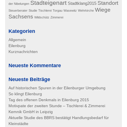
Stadteigenart
Standort
Stadtklang2015
der Nibelungen
Wiege
Steuerberater
Studie
Tischlerei
Torgau
Wasewitz
Wehrkirche
Sachsens
Wildschütz
Zimmerei
Kategorien
Allgemein
Eilenburg
Kurznachrichten
Neueste Kommentare
Neueste Beiträge
Auf historischen Spuren in der Eilenburger Umgebung
So klingt Eilenburg
Tag des offenen Denkmals in Eilenburg 2015
Motivpate der zweiten Stunde – Tischlerei & Zimmerei
Kemnik GmbH in Leipzig
Aktuelle Studie des BBRS bestätigt Handlungsbedarf für
Kleinstädte