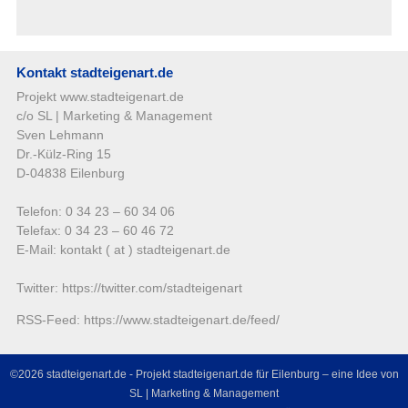
Kontakt stadteigenart.de
Projekt www.stadteigenart.de
c/o SL | Marketing & Management
Sven Lehmann
Dr.-Külz-Ring 15
D-04838 Eilenburg
Telefon: 0 34 23 – 60 34 06
Telefax: 0 34 23 – 60 46 72
E-Mail: kontakt ( at ) stadteigenart.de
Twitter:
https://twitter.com/stadteigenart
RSS-Feed:
https://www.stadteigenart.de/feed/
©2026 stadteigenart.de - Projekt stadteigenart.de für Eilenburg – eine Idee von
SL | Marketing & Management