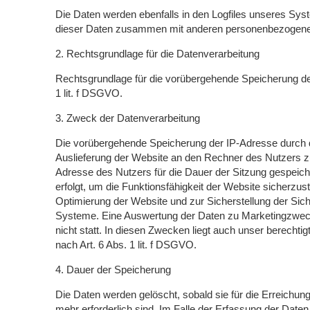
Die Daten werden ebenfalls in den Logfiles unseres Sys
dieser Daten zusammen mit anderen personenbezogenen D
2. Rechtsgrundlage für die Datenverarbeitung
Rechtsgrundlage für die vorübergehende Speicherung der 
1 lit. f DSGVO.
3. Zweck der Datenverarbeitung
Die vorübergehende Speicherung der IP-Adresse durch 
Auslieferung der Website an den Rechner des Nutzers zu
Adresse des Nutzers für die Dauer der Sitzung gespeiche
erfolgt, um die Funktionsfähigkeit der Website sicherzu
Optimierung der Website und zur Sicherstellung der Sic
Systeme. Eine Auswertung der Daten zu Marketingzwe
nicht statt. In diesen Zwecken liegt auch unser berechti
nach Art. 6 Abs. 1 lit. f DSGVO.
4. Dauer der Speicherung
Die Daten werden gelöscht, sobald sie für die Erreichu
mehr erforderlich sind. Im Falle der Erfassung der Daten 