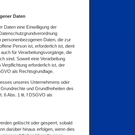
ogener Daten
 Daten eine Einwilligung der
 EU-Datenschutzgrundverordnung
n personenbezogenen Daten, die zur
fene Person ist, erforderlich ist, dient
t auch für Verarbeitungsvorgänge, die
ch sind. Soweit eine Verarbeitung
erpflichtung erforderlich ist, der
c DSGVO als Rechtsgrundlage.
teresses unseres Unternehmens oder
n, Grundrechte und Grundfreiheiten des
t. 6 Abs. 1 lit. f DSGVO als
rden gelöscht oder gesperrt, sobald
ann darüber hinaus erfolgen, wenn dies