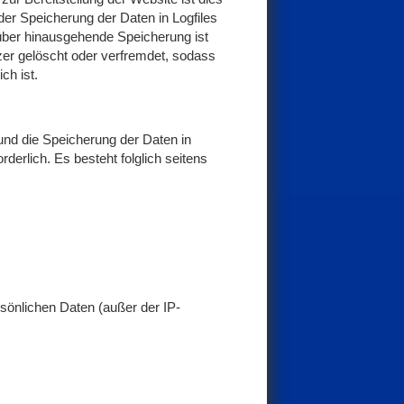
e der Speicherung der Daten in Logfiles
rüber hinausgehende Speicherung ist
zer gelöscht oder verfremdet, sodass
ch ist.
und die Speicherung der Daten in
orderlich. Es besteht folglich seitens
önlichen Daten (außer der IP-