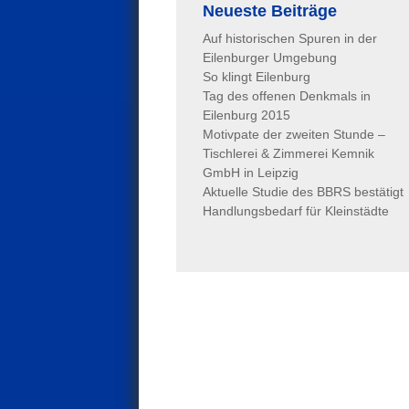
Neueste Beiträge
Auf historischen Spuren in der
Eilenburger Umgebung
So klingt Eilenburg
Tag des offenen Denkmals in
Eilenburg 2015
Motivpate der zweiten Stunde –
Tischlerei & Zimmerei Kemnik
GmbH in Leipzig
Aktuelle Studie des BBRS bestätigt
Handlungsbedarf für Kleinstädte