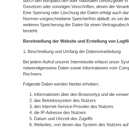
durch den europäischen oder nationalen Gesetzgeber in
Gesetzen oder sonstigen Vorschriften, denen der Verantw
Eine Sperrung oder Löschung der Daten erfolgt auch da
Normen vorgeschriebene Speicherfrist abläuft, es sei den
weiteren Speicherung der Daten für einen Vertragsabschl
besteht.
Bereitstellung der Website und Erstellung von Logfi
1. Beschreibung und Umfang der Datenverarbeitung
Bei jedem Aufruf unserer Internetseite erfasst unser Sy
notwendigerweise Daten sowie Informationen vom Com
Rechners.
Folgende Daten werden hierbei erhoben:
Informationen über den Browsertyp und die verwe
das Betriebssystem des Nutzers
den Internet-Service-Provider des Nutzers
die IP-Adresse des Nutzers
Datum und Uhrzeit des Zugriffs
Websites, von denen das System des Nutzers auf u