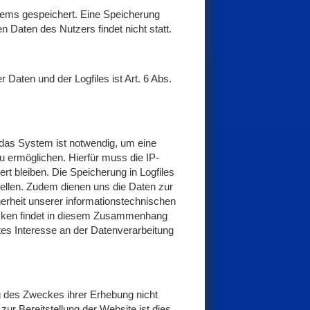
tems gespeichert. Eine Speicherung
aten des Nutzers findet nicht statt.
Daten und der Logfiles ist Art. 6 Abs.
das System ist notwendig, um eine
 ermöglichen. Hierfür muss die IP-
rt bleiben. Die Speicherung in Logfiles
stellen. Zudem dienen uns die Daten zur
herheit unserer informationstechnischen
cken findet in diesem Zusammenhang
gtes Interesse an der Datenverarbeitung
ng des Zweckes ihrer Erhebung nicht
zur Bereitstellung der Website ist dies