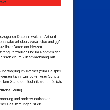
akt
ezogenen Daten in welcher Art und
art.de) erhoben, verarbeitet und ggf.
utz Ihrer Daten am Herzen.
 streng vertraulich und im Rahmen der
dernissen die im Zusammenhang mit
nübertragung im Internet (zum Beispiel
fweisen kann. Ein lückenloser Schutz
uellem Stand der Technik nicht möglich.
liche Stelle)
ordnung und anderer nationaler
cher Bestimmungen ist die: