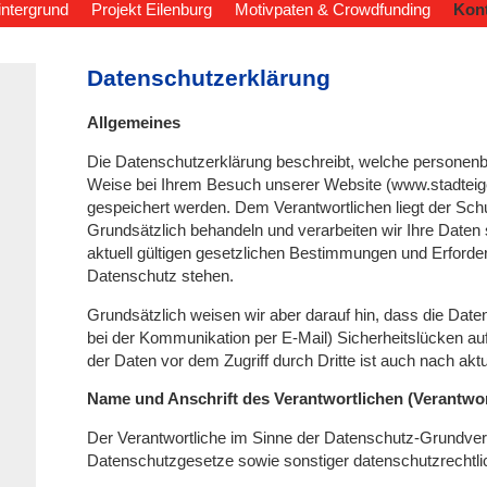
intergrund
Projekt Eilenburg
Motivpaten & Crowdfunding
Kont
Datenschutzerklärung
Allgemeines
Die Datenschutzerklärung beschreibt, welche personenb
Weise bei Ihrem Besuch unserer Website (www.stadteigen
gespeichert werden. Dem Verantwortlichen liegt der Sch
Grundsätzlich behandeln und verarbeiten wir Ihre Daten
aktuell gültigen gesetzlichen Bestimmungen und Erfor
Datenschutz stehen.
Grundsätzlich weisen wir aber darauf hin, dass die Date
bei der Kommunikation per E-Mail) Sicherheitslücken au
der Daten vor dem Zugriff durch Dritte ist auch nach akt
Name und Anschrift des Verantwortlichen (Verantwort
Der Verantwortliche im Sinne der Datenschutz-Grundver
Datenschutzgesetze sowie sonstiger datenschutzrechtli