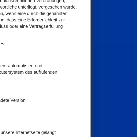
 unionsrechtlichen Verordnungen,
ortliche unterliegt, vorgesehen wurde.
nn, wenn eine durch die genannten
n, dass eine Erforderlichkeit zur
uss oder eine Vertragserfüllung
les
stem automatisiert und
putersystem des aufrufenden
ndete Version
nsere Internetseite gelangt