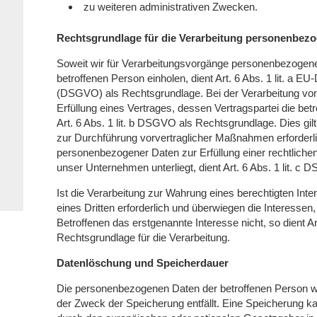
zu weiteren administrativen Zwecken.
Rechtsgrundlage für die Verarbeitung personenbez
Soweit wir für Verarbeitungsvorgänge personenbezogener
betroffenen Person einholen, dient Art. 6 Abs. 1 lit. a
(DSGVO) als Rechtsgrundlage. Bei der Verarbeitung vo
Erfüllung eines Vertrages, dessen Vertragspartei die betrof
Art. 6 Abs. 1 lit. b DSGVO als Rechtsgrundlage. Dies gil
zur Durchführung vorvertraglicher Maßnahmen erforderli
personenbezogener Daten zur Erfüllung einer rechtlichen V
unser Unternehmen unterliegt, dient Art. 6 Abs. 1 lit. 
Ist die Verarbeitung zur Wahrung eines berechtigten In
eines Dritten erforderlich und überwiegen die Interesse
Betroffenen das erstgenannte Interesse nicht, so dient Ar
Rechtsgrundlage für die Verarbeitung.
Datenlöschung und Speicherdauer
Die personenbezogenen Daten der betroffenen Person we
der Zweck der Speicherung entfällt. Eine Speicherung k